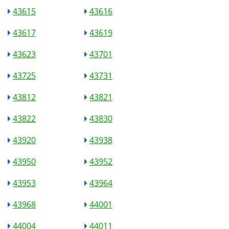
43615
43616
43617
43619
43623
43701
43725
43731
43812
43821
43822
43830
43920
43938
43950
43952
43953
43964
43968
44001
44004
44011