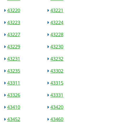
43220
43221
43223
43224
43227
43228
43229
43230
43231
43232
43235
43302
43311
43315
43326
43331
43410
43420
43452
43460