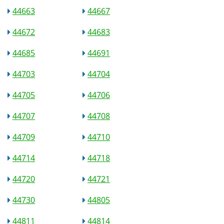
44663
44667
44672
44683
44685
44691
44703
44704
44705
44706
44707
44708
44709
44710
44714
44718
44720
44721
44730
44805
44811
44814