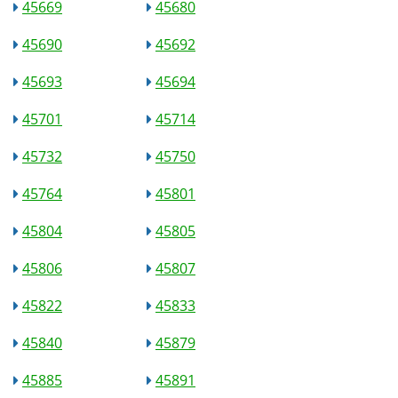
45669
45680
45690
45692
45693
45694
45701
45714
45732
45750
45764
45801
45804
45805
45806
45807
45822
45833
45840
45879
45885
45891